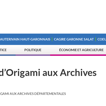
 AUTERIVAIN HAUT-GARONNAIS
CAGIRE GARONNE SALAT
COEU
STICE
POLITIQUE
ÉCONOMIE ET AGRICULTURE
 d’Origami aux Archives
ORIGAMI AUX ARCHIVES DÉPARTEMENTALES