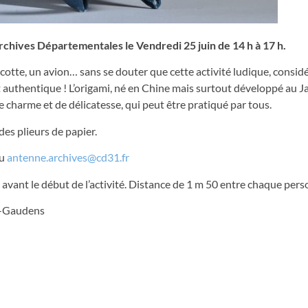
rchives Départementales le Vendredi 25 juin de 14 h à 17 h.
cocotte, un avion… sans se douter que cette activité ludique, cons
authentique ! L’origami, né en Chine mais surtout développé au Ja
e charme et de délicatesse, qui peut être pratiqué par tous.
es plieurs de papier.
u
antenne.archives@cd31.fr
 avant le début de l’activité. Distance de 1 m 50 entre chaque pers
t-Gaudens