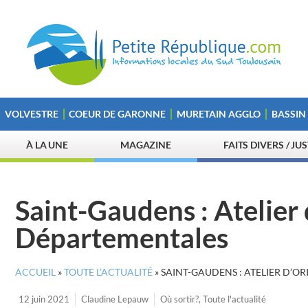
VOLVESTRE
COEUR DE GARONNE
MURETAIN AGGLO
BASSIN
À LA UNE
MAGAZINE
FAITS DIVERS / JU
Saint-Gaudens : Atelier
Départementales
ACCUEIL
»
TOUTE L’ACTUALITÉ
»
SAINT-GAUDENS : ATELIER D’
12 juin 2021
Claudine Lepauw
Où sortir?
,
Toute l'actualité