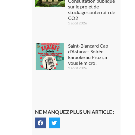
Consultation publique
sur le projet de
stockage souterrain de
CO2
5 août 2026
Saint-Blancard Cap
d’Astarac : Soirée
karaoké au Proxi, à
vous le micro !
5 août 2026
NE MANQUEZ PLUS UN ARTICLE :