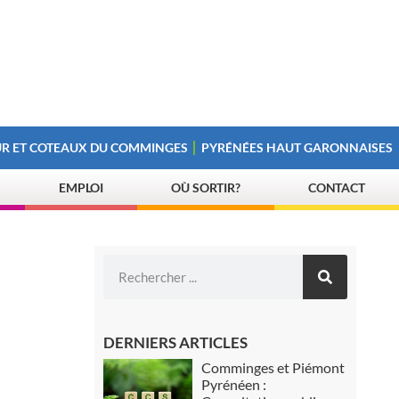
R ET COTEAUX DU COMMINGES
PYRÉNÉES HAUT GARONNAISES
EMPLOI
OÙ SORTIR?
CONTACT
DERNIERS ARTICLES
Comminges et Piémont
Pyrénéen :