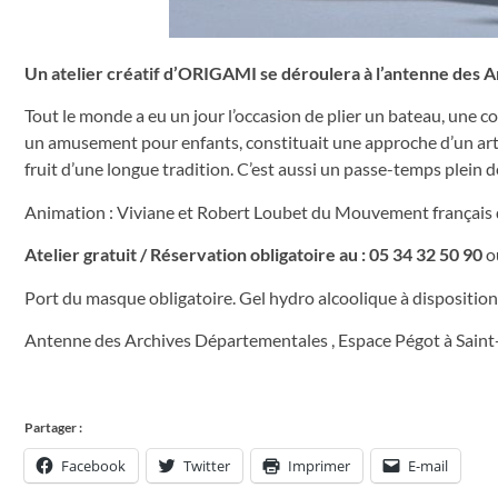
Un atelier créatif d’ORIGAMI se déroulera à l’antenne des A
Tout le monde a eu un jour l’occasion de plier un bateau, une 
un amusement pour enfants, constituait une approche d’un art 
fruit d’une longue tradition. C’est aussi un passe-temps plein d
Animation : Viviane et Robert Loubet du Mouvement français d
Atelier gratuit / Réservation obligatoire au : 05 34 32 50 90
o
Port du masque obligatoire. Gel hydro alcoolique à disposition
Antenne des Archives Départementales , Espace Pégot à Sain
Partager :
Facebook
Twitter
Imprimer
E-mail