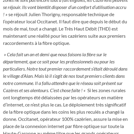
se réjouir. Ils vont bientôt disposer d’un confort d’utilisation accru
! »
se réjouit Julien Thorigny, responsable technique de
l’opérateur local Occitanet. Il faut dire que depuis le début du
mois de mai, tout a changé. Le Très Haut Débit (THD) est
maintenant une réalité pour les cazèriens suite aux premiers
raccordements à la fibre optique.
» Cela fait un an et demi que nous faisons la fibre sur le
département, que ce soit pour les professionnels ou pour les
particuliers. Notre tout premier raccordement s’était déroulé dans
le village d’Alan. Mais là il s’agit de nos tout premiers clients dans
notre commune. Il a fallu attendre que le réseau soit présent sur
Cazères et ses alentours. C’est chose faite ! «
Si les zones rurales
ont longtemps été délaissées par les opérateurs en matière
d’internet, ce n’est plus le cas. Le déploiement très significatif
de la fibre optique dans les coins les plus reculés a changé la
donne. Occitanet, opérateur 100% cazèrien, assure la mise en
place de la connexion internet par fibre optique sur toute la
Haute-Garonne au même titre que les grands opérateurs