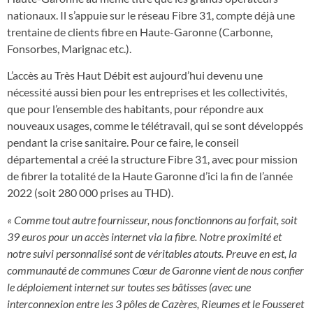
nationaux. Il s’appuie sur le réseau Fibre 31, compte déjà une
trentaine de clients fibre en Haute-Garonne (Carbonne,
Fonsorbes, Marignac etc.).
L’accès au Très Haut Débit est aujourd’hui devenu une
nécessité aussi bien pour les entreprises et les collectivités,
que pour l’ensemble des habitants, pour répondre aux
nouveaux usages, comme le télétravail, qui se sont développés
pendant la crise sanitaire. Pour ce faire, le conseil
départemental a créé la structure Fibre 31, avec pour mission
de fibrer la totalité de la Haute Garonne d’ici la fin de l’année
2022 (soit 280 000 prises au THD).
« Comme tout autre fournisseur, nous fonctionnons au forfait, soit
39 euros pour un accès internet via la fibre. Notre proximité et
notre suivi personnalisé sont de véritables atouts. Preuve en est, la
communauté de communes Cœur de Garonne vient de nous confier
le déploiement internet sur toutes ses bâtisses (avec une
interconnexion entre les 3 pôles de Cazères, Rieumes et le Fousseret