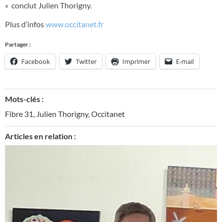
«
conclut Julien Thorigny.
Plus d’infos
www.occitanet.fr
Partager :
Facebook
Twitter
Imprimer
E-mail
Mots-clés :
Fibre 31
,
Julien Thorigny
,
Occitanet
Articles en relation :