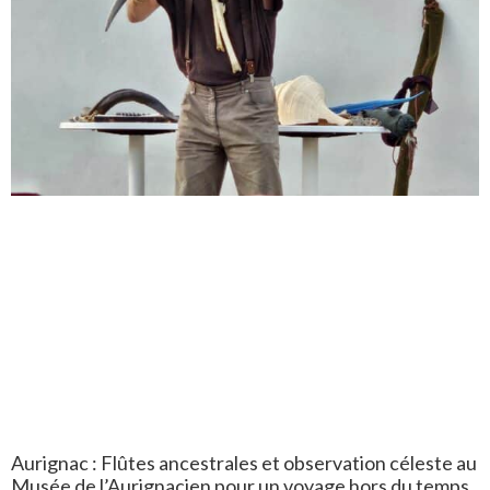
Aurignac : Flûtes ancestrales et observation céleste au
Musée de l’Aurignacien pour un voyage hors du temps