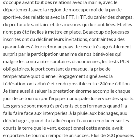
s’occupe avant tout des relations avec la mairie, avec le
département, avec la région. Je m’occupe moi de la partie
sportive, des relations avec la FFT, l’ITF, du cahier des charges,
du protocole sanitaire et des mesures qui lui sont liées. Et elles
n’ont pas été faciles à mettre en place. Beaucoup de joueuses
inscrites ont du décliner leurs invitations, contraintes à des
quarantaines à leur retour au pays. Je reste très agréablement
surpris par la participation unanime de nos bénévoles qui,
malgré les contraintes sanitaires draconiennes, les tests PCR
obligatoires, le port constant du masque, la prise de
température quotidienne, l’engagement signé avec la
fédération, ont adhéré et rendu possible cette 24ème édition.
Je tiens aussi à saluer la prestation énorme accomplie chaque
jour de ce tournoi par l’équipe municipale du service des sports.
Les gars se sont montrés présents et performants quand il a
fallu faire face aux intempéries, à la pluie, aux bâchages, aux
débâchages, quand il a fallu écoper l’eau ou remplacer sur les
courts la terre que le vent, exceptionnel cette année, avait
emportée. Le tournoi remporte un succès. Plus de 300 joueuses