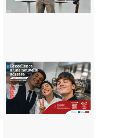
voyage hors
du temps
10 août 2026
Ouverture
d’un CFA
en Haute-
Garonne
10 août 2026