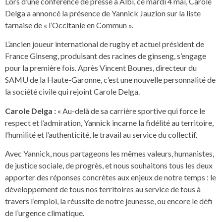
Lors d’une conférence de presse à Albi, ce mardi 4 mai, Carole
Delga a annoncé la présence de Yannick Jauzion sur la liste
tarnaise de « l’Occitanie en Commun ».
L’ancien joueur international de rugby et actuel président de
France Ginseng, produisant des racines de ginseng, s’engage
pour la première fois. Après Vincent Bounes, directeur du
SAMU de la Haute-Garonne, c’est une nouvelle personnalité de
la société civile qui rejoint Carole Delga.
Carole Delga :
« Au-delà de sa carrière sportive qui force le
respect et l’admiration, Yannick incarne la fidélité au territoire,
l’humilité et l’authenticité, le travail au service du collectif.
Avec Yannick, nous partageons les mêmes valeurs, humanistes,
de justice sociale, de progrès, et nous souhaitons tous les deux
apporter des réponses concrètes aux enjeux de notre temps : le
développement de tous nos territoires au service de tous à
travers l’emploi, la réussite de notre jeunesse, ou encore le défi
de l’urgence climatique.