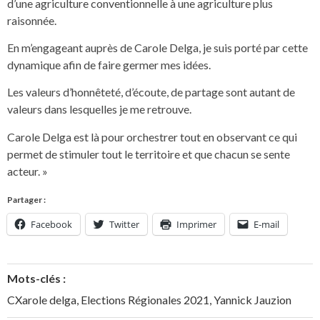
d’une agriculture conventionnelle à une agriculture plus
raisonnée.
En m’engageant auprès de Carole Delga, je suis porté par cette
dynamique afin de faire germer mes idées.
Les valeurs d’honnêteté, d’écoute, de partage sont autant de
valeurs dans lesquelles je me retrouve.
Carole Delga est là pour orchestrer tout en observant ce qui
permet de stimuler tout le territoire et que chacun se sente
acteur. »
Partager :
Facebook
Twitter
Imprimer
E-mail
Mots-clés :
CXarole delga
,
Elections Régionales 2021
,
Yannick Jauzion