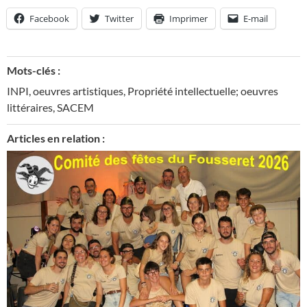
Facebook
Twitter
Imprimer
E-mail
Mots-clés :
INPI
,
oeuvres artistiques
,
Propriété intellectuelle; oeuvres
littéraires
,
SACEM
Articles en relation :