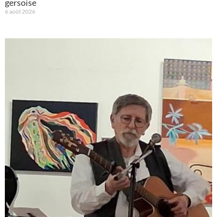
gersoise
6 août 2026