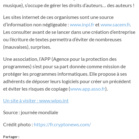
musique), s’occupe de gérer les droits d’auteurs… des auteurs !
Les sites internet de ces organismes sont une source
d’information non négligeable :
www.inpi.fr
et
www.sacem.fr
.
Les consulter avant de se lancer dans une création d’entreprise
ou l’écriture de textes permettra d’éviter de nombreuses
(mauvaises), surprises.
Une association, l’APP (Agence pour la protection des
programmes) s’est pour sa part donnée comme mission de
protéger les programmes informatiques. Elle propose à ses
adhérents de déposer leurs logiciels pour créer un précédent
et éviter les risques de copiage (
www.app.asso.fr
).
Un site à visiter : www.wipo.int
Source : journée mondiale
Crédit photo :
https://fr.cryptonews.com/
Partager :