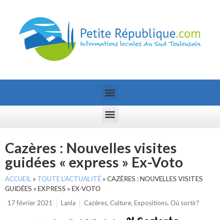
Cazères : Nouvelles visites
guidées « express » Ex-Voto
ACCUEIL
»
TOUTE L’ACTUALITÉ
»
CAZÈRES : NOUVELLES VISITES
GUIDÉES « EXPRESS » EX-VOTO
17 février 2021
Lanla
Cazères
,
Culture
,
Expositions
,
Où sortir?