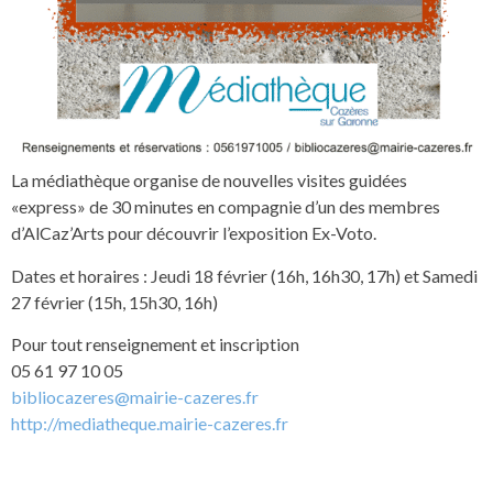
La médiathèque organise de nouvelles visites guidées
«express» de 30 minutes en compagnie d’un des membres
d’AlCaz’Arts pour découvrir l’exposition Ex-Voto.
Dates et horaires : Jeudi 18 février (16h, 16h30, 17h) et Samedi
27 février (15h, 15h30, 16h)
Pour tout renseignement et inscription
05 61 97 10 05
bibliocazeres@mairie-cazeres.fr
http://
mediatheque
.mairie-cazeres.fr