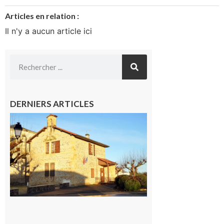
Articles en relation :
Il n'y a aucun article ici
DERNIERS ARTICLES
Franquevielle
: La fête au
village !
7 août 2026