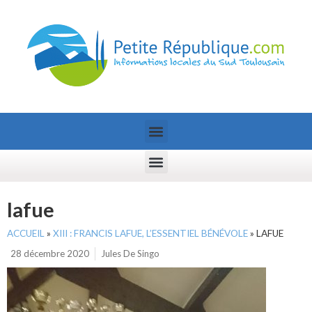
lafue
ACCUEIL
»
XIII : FRANCIS LAFUE, L’ESSENTIEL BÉNÉVOLE
»
LAFUE
28 décembre 2020
Jules De Singo