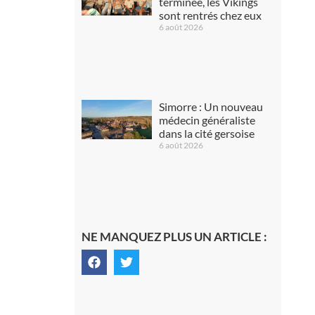
terminée, les Vikings
sont rentrés chez eux
6 août 2026
Simorre : Un nouveau
médecin généraliste
dans la cité gersoise
6 août 2026
NE MANQUEZ PLUS UN ARTICLE :