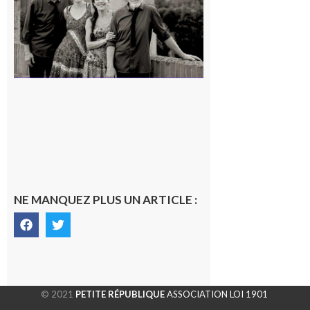
en concert !
7 août 2026
NE MANQUEZ PLUS UN ARTICLE :
© 2021
PETITE RÉPUBLIQUE
ASSOCIATION LOI 1901