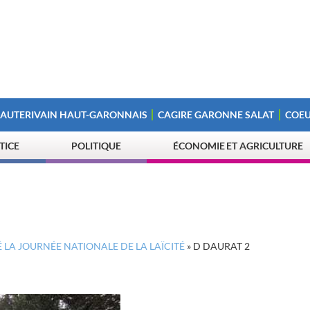
 AUTERIVAIN HAUT-GARONNAIS
CAGIRE GARONNE SALAT
COEU
STICE
POLITIQUE
ÉCONOMIE ET AGRICULTURE
É LA JOURNÉE NATIONALE DE LA LAÏCITÉ
»
D DAURAT 2