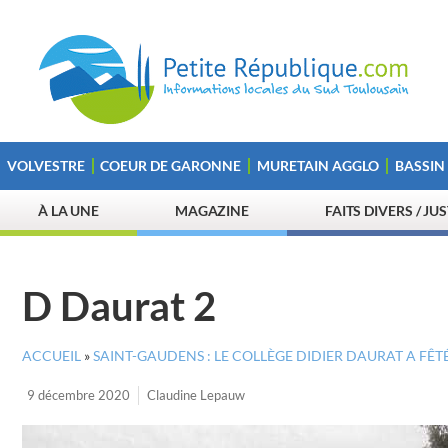
VOLVESTRE
COEUR DE GARONNE
MURETAIN AGGLO
BASSIN
À LA UNE
MAGAZINE
FAITS DIVERS / JU
D Daurat 2
ACCUEIL
»
SAINT-GAUDENS : LE COLLÈGE DIDIER DAURAT A FÊT
9 décembre 2020
Claudine Lepauw