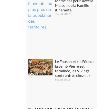
Même pas peur, avec la
Maison de la Famille
itinérante
7 août 2026
Le Fousseret : la Fête de
la Saint-Pierre est
terminée, les Vikings
sont rentrés chez eux
6 août 2026