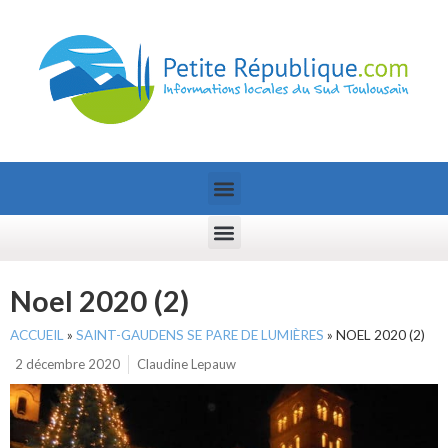
Noel 2020 (2)
ACCUEIL
»
SAINT-GAUDENS SE PARE DE LUMIÈRES
»
NOEL 2020 (2)
2 décembre 2020
Claudine Lepauw