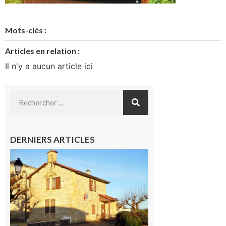
Mots-clés :
Articles en relation :
Il n'y a aucun article ici
DERNIERS ARTICLES
Franquevielle
: La fête au
village !
7 août 2026