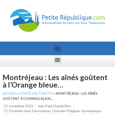
Montréjeau : Les aînés goûtent
à l’Orange bleue…
ACCUEIL
»
TOUTE L’ACTUALITÉ
»
MONTRÉJEAU : LES AÎNÉS
GOÛTENT À L’ORANGE BLEUE…
11 novembre 2020
Jean-Paul Chambrillon
CC Pyrénées Haut Garonnaises
,
Gourdan-Polignan
,
Gymnastique
,