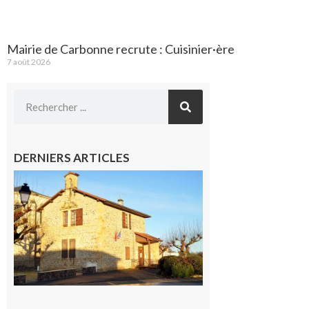
Mairie de Carbonne recrute : Cuisinier·ère
7 août 2026
DERNIERS ARTICLES
Franquevielle
: La fête au
village !
7 août 2026