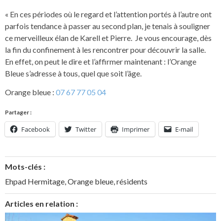
« En ces périodes où le regard et l’attention portés à l’autre ont
parfois tendance à passer au second plan, je tenais à souligner
ce merveilleux élan de Karell et Pierre. Je vous encourage, dès
la fin du confinement à les rencontrer pour découvrir la salle.
En effet, on peut le dire et l’affirmer maintenant : l’Orange
Bleue s’adresse à tous, quel que soit l’âge.
Orange bleue :
07 67 77 05 0
4
Partager :
Facebook
Twitter
Imprimer
E-mail
Mots-clés :
Ehpad Hermitage
,
Orange bleue
,
résidents
Articles en relation :