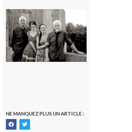
Rieux-
Volvestre
« Canaletto »
en concert !
7 août 2026
NE MANQUEZ PLUS UN ARTICLE :