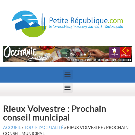
Rieux Volvestre : Prochain
conseil municipal
ACCUEIL
»
TOUTE L’ACTUALITÉ
»
RIEUX VOLVESTRE : PROCHAIN
CONSEIL MUNICIPAL