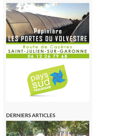
DERNIERS ARTICLES
Hesta
Gascona
de