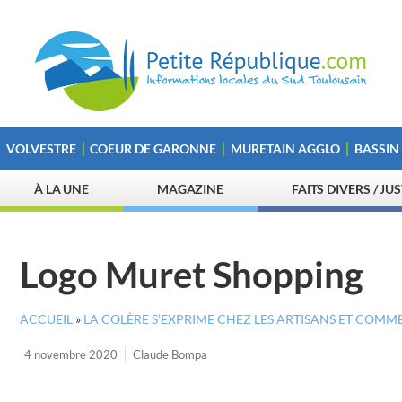
VOLVESTRE
COEUR DE GARONNE
MURETAIN AGGLO
BASSIN
À LA UNE
MAGAZINE
FAITS DIVERS / JU
Logo Muret Shopping
ACCUEIL
»
LA COLÈRE S’EXPRIME CHEZ LES ARTISANS ET COM
4 novembre 2020
Claude Bompa