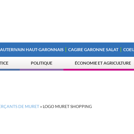
 AUTERIVAIN HAUT-GARONNAIS
CAGIRE GARONNE SALAT
COEU
STICE
POLITIQUE
ÉCONOMIE ET AGRICULTURE
MERÇANTS DE MURET
»
LOGO MURET SHOPPING