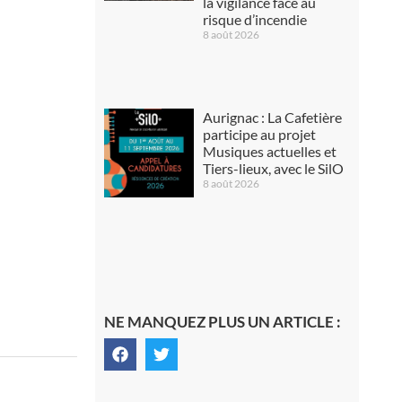
la vigilance face au
risque d’incendie
8 août 2026
Aurignac : La Cafetière
participe au projet
Musiques actuelles et
Tiers-lieux, avec le SilO
8 août 2026
NE MANQUEZ PLUS UN ARTICLE :