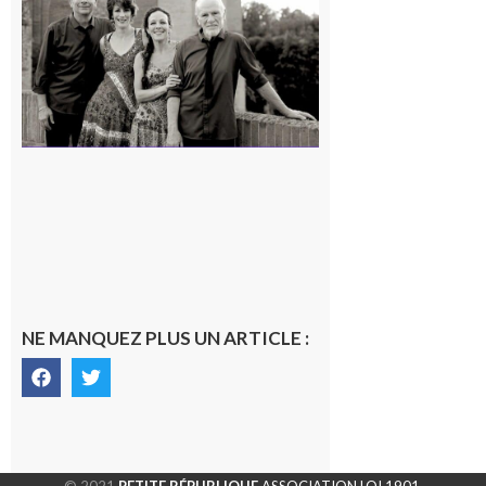
« Canaletto »
en concert !
7 août 2026
NE MANQUEZ PLUS UN ARTICLE :
© 2021
PETITE RÉPUBLIQUE
ASSOCIATION LOI 1901