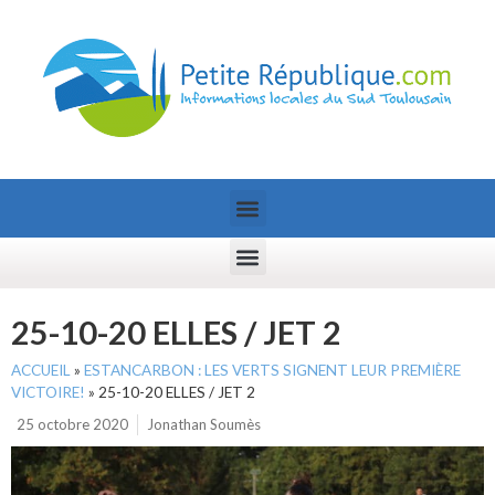
25-10-20 ELLES / JET 2
ACCUEIL
»
ESTANCARBON : LES VERTS SIGNENT LEUR PREMIÈRE
VICTOIRE!
»
25-10-20 ELLES / JET 2
25 octobre 2020
Jonathan Soumès