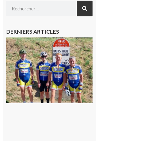
DERNIERS ARTICLES
Montréjeau
: Les sorties
du
Montréjeau
cyclo club
8 août 2026