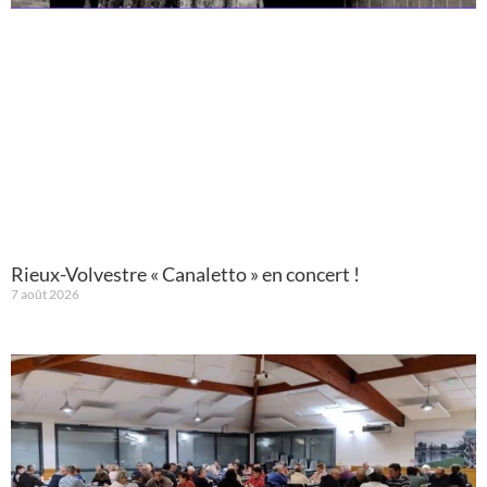
Rieux-Volvestre « Canaletto » en concert !
7 août 2026