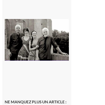
Rieux-
Volvestre
« Canaletto »
en concert !
7 août 2026
NE MANQUEZ PLUS UN ARTICLE :