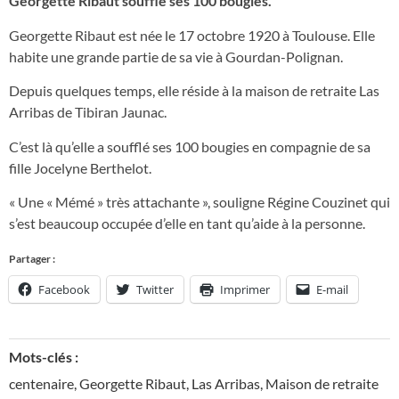
Georgette Ribaut souffle ses 100 bougies.
Georgette Ribaut est née le 17 octobre 1920 à Toulouse. Elle
habite une grande partie de sa vie à Gourdan-Polignan.
Depuis quelques temps, elle réside à la maison de retraite Las
Arribas de Tibiran Jaunac.
C’est là qu’elle a soufflé ses 100 bougies en compagnie de sa
fille Jocelyne Berthelot.
« Une « Mémé » très attachante », souligne Régine Couzinet qui
s’est beaucoup occupée d’elle en tant qu’aide à la personne.
Partager :
Facebook
Twitter
Imprimer
E-mail
Mots-clés :
centenaire
,
Georgette Ribaut
,
Las Arribas
,
Maison de retraite