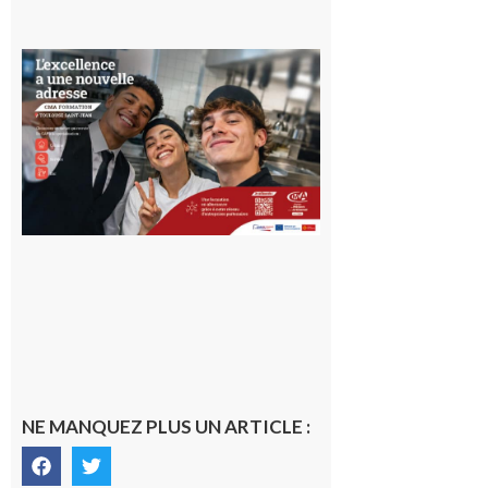
Ouverture
d’un CFA
en Haute-
Garonne
10 août 2026
NE MANQUEZ PLUS UN ARTICLE :