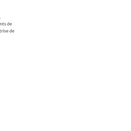
.
nts de
trise de