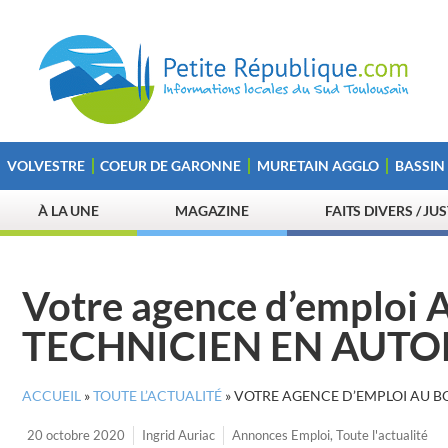
VOLVESTRE
COEUR DE GARONNE
MURETAIN AGGLO
BASSIN
À LA UNE
MAGAZINE
FAITS DIVERS / JU
Votre agence d’emploi 
TECHNICIEN EN AUTOM
ACCUEIL
»
TOUTE L’ACTUALITÉ
»
VOTRE AGENCE D’EMPLOI AU B
20 octobre 2020
Ingrid Auriac
Annonces Emploi
,
Toute l'actualité