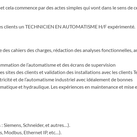
 et cela commence par des actes simples qui vont dans le sens de c
 de ses clients un TECHNICIEN EN AUTOMATISME H/F expérimenté.
se des cahiers des charges, rédaction des analyses fonctionnelles, 
rammation de l’automatisme et des écrans de supervision
s sites des clients et validation des installations avec les clients 
tricité et de l’automatisme industriel avec idéalement de bonnes
matique et hydraulique. Les expériences en maintenance et mise e
 Siemens, Schneider, et autres…).
s, Modbus, Ethernet IP, etc…).