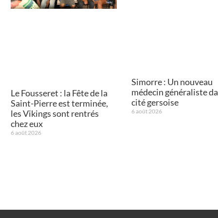
Simorre : Un nouveau
médecin généraliste da
Le Fousseret : la Fête de la
cité gersoise
Saint-Pierre est terminée,
6 août 2026
les Vikings sont rentrés
chez eux
6 août 2026