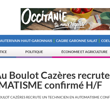
 AUTERIVAIN HAUT-GARONNAIS
CAGIRE GARONNE SALAT
COEU
STICE
POLITIQUE
ÉCONOMIE ET AGRICULTURE
Au Boulot Cazères recrute
ATISME confirmé H/F
OULOT CAZÈRES RECRUTE UN TECHNICIEN EN AUTOMATISME CONF