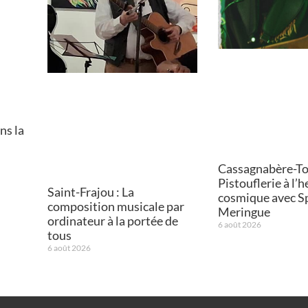
ns la
Cassagnabère-Tou
Pistouflerie à l’
Saint-Frajou : La
cosmique avec S
composition musicale par
Meringue
ordinateur à la portée de
6 août 2026
tous
6 août 2026