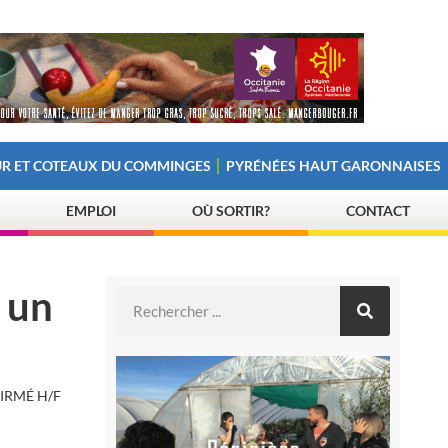
R ET COTEAUX DU COMMINGES
PYRÉNÉES HAUT GARONNAISES
EMPLOI
OÙ SORTIR?
CONTACT
 un
IRMÉ H/F