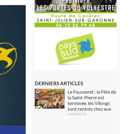
DERNIERS ARTICLES
Le Fousseret : la Fête de
la Saint-Pierre est
terminée, les Vikings
sont rentrés chez eux
6 août 2026