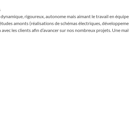
s
et dynamique, rigoureux, autonome mais aimant le travail en équipe
 études amonts (réalisations de schémas électriques, développeme
n avec les clients afin d’avancer sur nos nombreux projets. Une mai