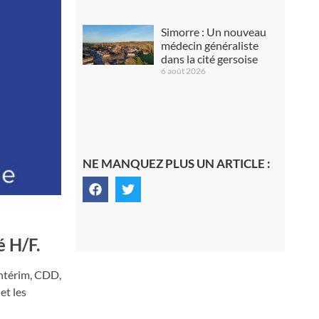
Simorre : Un nouveau
médecin généraliste
dans la cité gersoise
6 août 2026
NE MANQUEZ PLUS UN ARTICLE :
 H/F.
ntérim, CDD,
et les