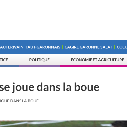
 AUTERIVAIN HAUT-GARONNAIS
CAGIRE GARONNE SALAT
COEU
STICE
POLITIQUE
ÉCONOMIE ET AGRICULTURE
 se joue dans la boue
 JOUE DANS LA BOUE