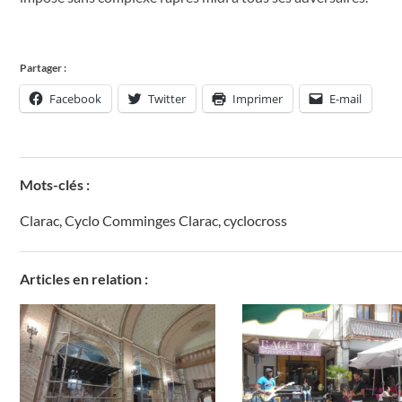
Partager :
Facebook
Twitter
Imprimer
E-mail
Mots-clés :
Clarac
,
Cyclo Comminges Clarac
,
cyclocross
Articles en relation :