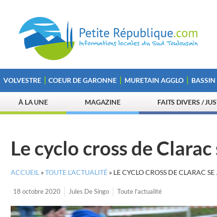
VOLVESTRE
COEUR DE GARONNE
MURETAIN AGGLO
BASSIN
À LA UNE
MAGAZINE
FAITS DIVERS / JU
Le cyclo cross de Clarac
ACCUEIL
»
TOUTE L’ACTUALITÉ
»
LE CYCLO CROSS DE CLARAC SE
18 octobre 2020
Jules De Singo
Toute l'actualité