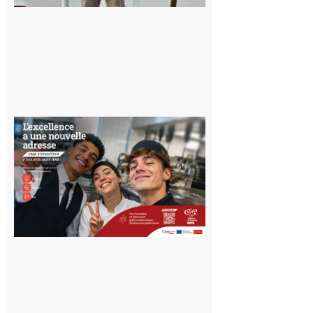
du temps
10 août 2026
Ouverture
d’un CFA
en Haute-
Garonne
10 août 2026