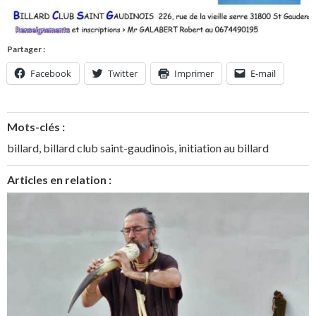
Partager :
Facebook
Twitter
Imprimer
E-mail
Mots-clés :
billard
,
billard club saint-gaudinois
,
initiation au billard
Articles en relation :