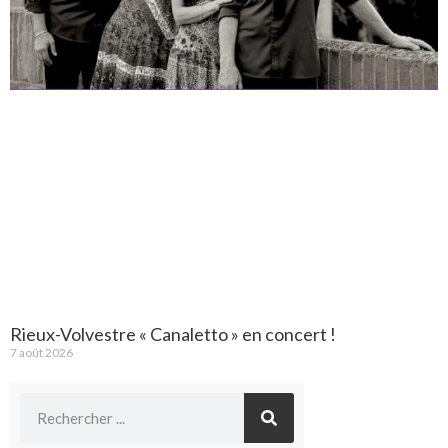
Rieux-Volvestre « Canaletto » en concert !
7 août 2026