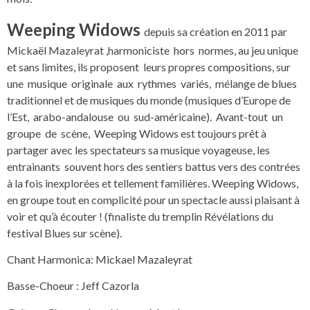
Weeping Widows
depuis sa création en 2011 par
Mickaël Mazaleyrat ,harmoniciste hors normes, au jeu unique
et sans limites, ils proposent leurs propres compositions, sur
une musique originale aux rythmes variés, mélange de blues
traditionnel et de musiques du monde (musiques d’Europe de
l’Est, arabo-andalouse ou sud-américaine). Avant-tout un
groupe de scène, Weeping Widows est toujours prêt à
partager avec les spectateurs sa musique voyageuse, les
entrainants souvent hors des sentiers battus vers des contrées
à la fois inexplorées et tellement familières. Weeping Widows,
en groupe tout en complicité pour un spectacle aussi plaisant à
voir et qu’à écouter ! (finaliste du tremplin Révélations du
festival Blues sur scène).
Chant Harmonica: Mickael Mazaleyrat
Basse-Choeur : Jeff Cazorla