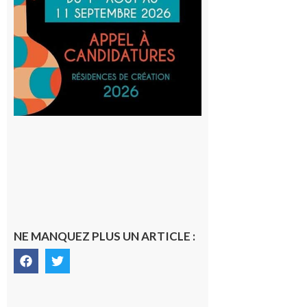
Musiques
actuelles
et Tiers-
lieux,
avec le
SilO
8 août 2026
NE MANQUEZ PLUS UN ARTICLE :