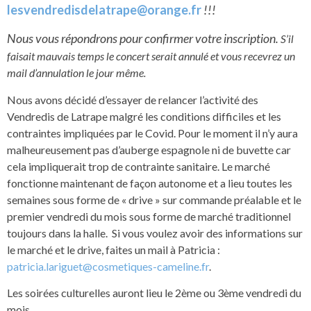
lesvendredisdelatrape@orange.fr
!!!
Nous vous répondrons pour confirmer votre inscription.
S’il
faisait mauvais temps le concert serait annulé et vous recevrez un
mail d’annulation le jour même.
Nous avons décidé d’essayer de relancer l’activité des
Vendredis de Latrape malgré les conditions difficiles et les
contraintes impliquées par le Covid. Pour le moment il n’y aura
malheureusement pas d’auberge espagnole ni de buvette car
cela impliquerait trop de contrainte sanitaire. Le marché
fonctionne maintenant de façon autonome et a lieu toutes les
semaines sous forme de « drive » sur commande préalable et le
premier vendredi du mois sous forme de marché traditionnel
toujours dans la halle. Si vous voulez avoir des informations sur
le marché et le drive, faites un mail à Patricia :
patricia.lariguet@cosmetiques-cameline.fr
.
Les soirées culturelles auront lieu le 2ème ou 3ème vendredi du
mois.