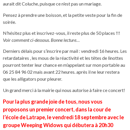
aurait dit Coluche, puisque ce n’est pas un mariage.
Pensez à prendre une boisson, et la petite veste pour la fin de
soirée.
N’hésitez plus et inscrivez-vous, il reste plus de 50 places !!!
Voir comment ci-dessous. Bonne lecture…
Derniers délais pour s’inscrire par mail : vendredi 16 heures. Les
retardataires , les mous de la réactivité et les têtes de linottes
pourront tenter leur chance en m’appelant sur mon portable au
06 25 84 96 02 mais avant 22 heures. après il ne leur restera
que les alligators pour pleurer.
Un grand merci à la mairie qui nous autorise à faire ce concert!
Pour la plus grande joie de tous, nous vous
proposons un premier concert, dans la cour de
l’école de Latrape, le vendredi 18 septembre avec le
groupe Weeping Widows qui débutera à 20h30