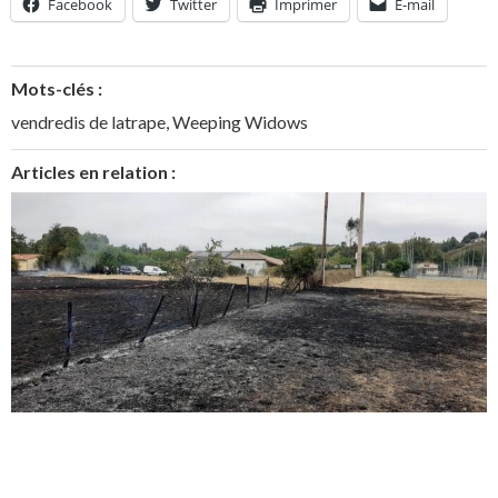
Facebook
Twitter
Imprimer
E-mail
Mots-clés :
vendredis de latrape
,
Weeping Widows
Articles en relation :