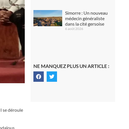
Simorre : Un nouveau
médecin généraliste
dans la cité gersoise
6 août 2026
NE MANQUEZ PLUS UN ARTICLE :
 Il se déroule
ndalous,