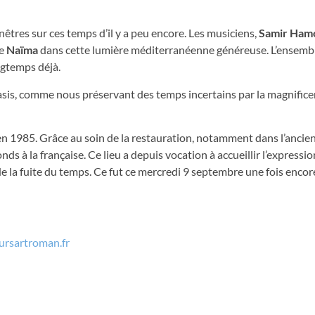
tres sur ces temps d’il y a peu encore. Les musiciens,
Samir Ham
de
Naïma
dans cette lumière méditerranéenne généreuse. L’ensembl
ngtemps déjà.
oasis, comme nous préservant des temps incertains par la magnific
n 1985. Grâce au soin de la restauration, notamment dans l’ancien
s à la française. Ce lieu a depuis vocation à accueillir l’expressio
e la fuite du temps. Ce fut ce mercredi 9 septembre une fois encor
ursartroman.fr