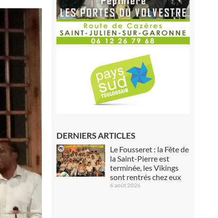
DERNIERS ARTICLES
Le Fousseret : la Fête de
la Saint-Pierre est
terminée, les Vikings
sont rentrés chez eux
6 août 2026