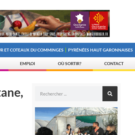
R ET COTEAUX DU COMMINGES
PYRÉNÉES HAUT GARONNAISES
EMPLOI
OÙ SORTIR?
CONTACT
tane,