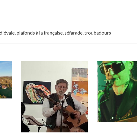
diévale
,
plafonds à la française
,
séfarade
,
troubadours