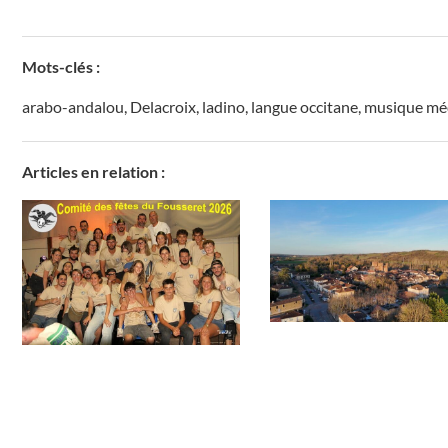
Mots-clés :
arabo-andalou
,
Delacroix
,
ladino
,
langue occitane
,
musique mé
Articles en relation :