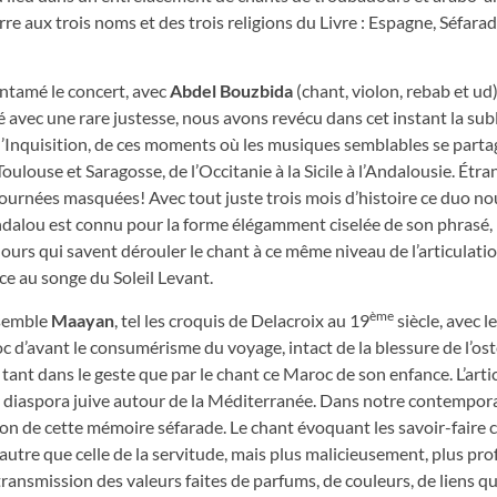
re aux trois noms et des trois religions du Livre : Espagne, Séfarad
entamé le concert, avec
Abdel Bouzbida
(chant, violon, rebab et ud
sé avec une rare justesse, nous avons revécu dans cet instant la su
 l’Inquisition, de ces moments où les musiques semblables se parta
Toulouse et Saragosse, de l’Occitanie à la Sicile à l’Andalousie. Étra
ournées masquées! Avec tout juste trois mois d’histoire ce duo nou
-andalou est connu pour la forme élégamment ciselée de son phras
ours qui savent dérouler le chant à ce même niveau de l’articulatio
ce au songe du Soleil Levant.
ème
nsemble
Maayan
, tel les croquis de Delacroix au 19
siècle, avec l
 d’avant le consumérisme du voyage, intact de la blessure de l’os
tant dans le geste que par le chant ce Maroc de son enfance. L’arti
la diaspora juive autour de la Méditerranée. Dans notre contempor
on de cette mémoire séfarade. Le chant évoquant les savoir-faire c
tre que celle de la servitude, mais plus malicieusement, plus p
a transmission des valeurs faites de parfums, de couleurs, de liens q