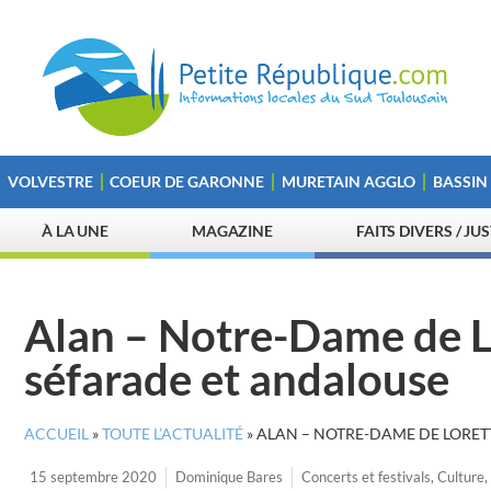
VOLVESTRE
COEUR DE GARONNE
MURETAIN AGGLO
BASSIN
À LA UNE
MAGAZINE
FAITS DIVERS / JU
Alan – Notre-Dame de L
séfarade et andalouse
ACCUEIL
»
TOUTE L’ACTUALITÉ
»
ALAN – NOTRE-DAME DE LORET
15 septembre 2020
Dominique Bares
Concerts et festivals
,
Culture
,