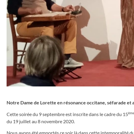
Notre Dame de Lorette en résonance occitane, séfarade et 
èm
Cette soirée du 9 septembre est inscrite dans le cadre du 15
du 19 juillet au 8 novembre 2020.
Nous avons été emportés ce soir là dans cette intemporalité d