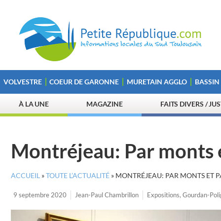
VOLVESTRE
COEUR DE GARONNE
MURETAIN AGGLO
BASSIN
À LA UNE
MAGAZINE
FAITS DIVERS / JU
Montréjeau: Par monts e
ACCUEIL
»
TOUTE L’ACTUALITÉ
»
MONTRÉJEAU: PAR MONTS ET PA
9 septembre 2020
Jean-Paul Chambrillon
Expositions
,
Gourdan-Poli