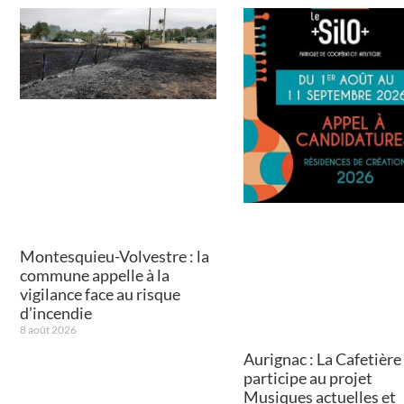
Montesquieu-Volvestre : la
commune appelle à la
vigilance face au risque
d’incendie
8 août 2026
Aurignac : La Cafetière
participe au projet
Musiques actuelles et