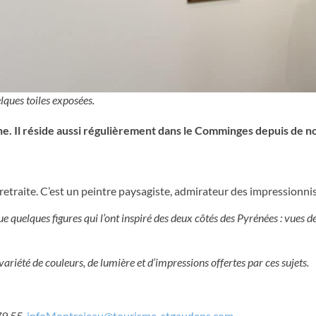
ques toiles exposées.
e. Il réside aussi régulièrement dans le Comminges depuis de 
a retraite. C’est un peintre paysagiste, admirateur des impressionnis
ue quelques figures qui l’ont inspiré des deux côtés des Pyrénées : vues 
a variété de couleurs, de lumière et d’impressions offertes par ces sujets.
79 55.
infoMontrejeau@tourisme-stgaudens.com