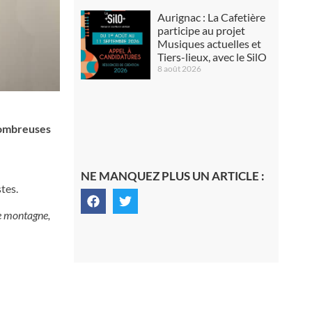
Aurignac : La Cafetière
participe au projet
Musiques actuelles et
Tiers-lieux, avec le SilO
8 août 2026
nombreuses
NE MANQUEZ PLUS UN ARTICLE :
tes.
de montagne,