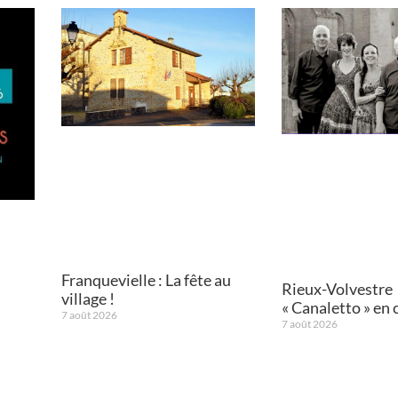
Franquevielle : La fête au
Rieux-Volvestre
village !
« Canaletto » en 
7 août 2026
7 août 2026