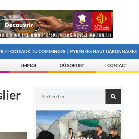
R ET COTEAUX DU COMMINGES
PYRÉNÉES HAUT GARONNAISES
EMPLOI
OÙ SORTIR?
CONTACT
lier