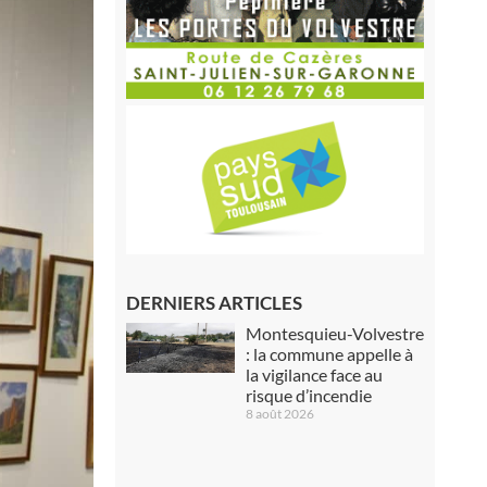
DERNIERS ARTICLES
Montesquieu-Volvestre
: la commune appelle à
la vigilance face au
risque d’incendie
8 août 2026