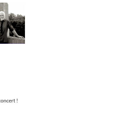
concert !