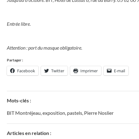
Entrée libre.
Attention : port du masque obligatoire
.
Partager :
Facebook
Twitter
Imprimer
E-mail
Mots-clés :
BIT Montréjeau
,
exposition
,
pastels
,
Pierre Noslier
Articles en relation :