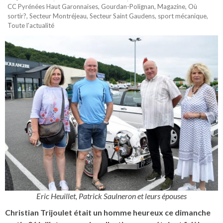
CC Pyrénées Haut Garonnaises
,
Gourdan-Polignan
,
Magazine
,
Où
sortir?
,
Secteur Montréjeau
,
Secteur Saint Gaudens
,
sport mécanique
,
Toute l'actualité
Eric Heuillet, Patrick Saulneron et leurs épouses
Christian Trijoulet était un homme heureux ce dimanche