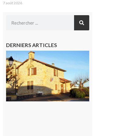
7 août 2026
DERNIERS ARTICLES
Franquevielle
: La fête au
village !
7 août 2026