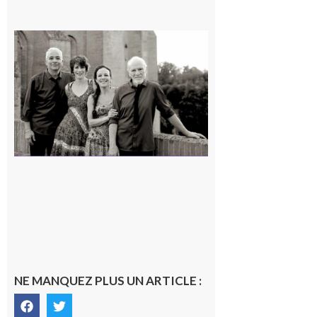
Rieux-
Volvestre
« Canaletto »
en concert !
7 août 2026
NE MANQUEZ PLUS UN ARTICLE :