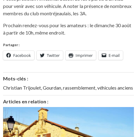
pour venir avec son véhicule. A noter la présence de nombreux
membres du club montréjeaulais, les 3A.
Prochain rendez-vous pour les amateurs : le dimanche 30 août
à partir de 10h, même endroit.
Partager :
Facebook
Twitter
Imprimer
E-mail
Mots-clés :
Christian Trijoulet
,
Gourdan
,
rassemblement
,
véhicules anciens
Articles en relation :