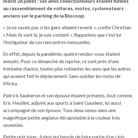
matin 26 juillet : ses amis collectionneurs étaient fidèles
au rassemblement de voitures, motos, cyclomoteurs
anciens sur le parking de la Biocoop.
« Je ne savais pas si les gens allaient revenir », confie Christian.
« Mais ils sont là, je suis content ». Rappelons que c’est lui
l’instigateur de ces rencontres mensuelles.
En effet, depuis la pandémie, quatre rendez-vous étaient
annulés. Pour ce dimanche de reprise, ce sont près d’une
trentaine d’autos, toutes plus rutilantes les unes que les autres
qui avaient fait le déplacement. Sans oublier les mobs de
Micka.
Patrick Saulneron et son épouse étaient présents, tout comme
Eric Heuillet, adjoint aux sports à Saint Gaudens, lui aussi
accompagné de son épouse. Tous deux venus dans une
magnifique petite anglaise décapotable à la couleur très
seventies.
Petite précision : il n’est nul besoin de faire partie d’un club