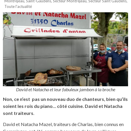
Montréjeau
,
Saint-Gaudens
,
Secteur Montréjeau
,
Secteur Saint Gaudens
,
Toute l'actualité
David et Natacha et leur fabuleux jambon à la broche
Non, ce n’est pas un nouveau duo de chanteurs, bien qu’ils
soient les rois du piano… côté cuisine. David et Natacha
sont traiteurs
.
David et Natacha Mazel, traiteurs de Charlas, bien connus en