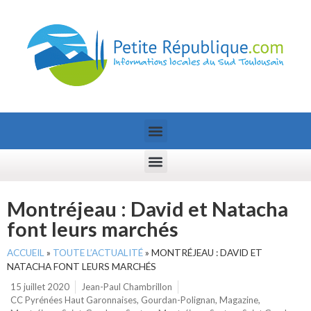
Montréjeau : David et Natacha
font leurs marchés
ACCUEIL
»
TOUTE L’ACTUALITÉ
»
MONTRÉJEAU : DAVID ET
NATACHA FONT LEURS MARCHÉS
15 juillet 2020
Jean-Paul Chambrillon
CC Pyrénées Haut Garonnaises
,
Gourdan-Polignan
,
Magazine
,