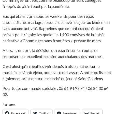
Comminges, ont été, comme beaucoup de leurs collègues
frappés de plein fouet par la pandémie.
Eux qui étaient pris tous les weekends pour des repas
associatifs, de mariage, se sont retrouvés du jour au lendemain
sans aucune activité. Rappelons que ce sont eux qui étaient
prévus pour régaler les quelques 1.400 convives de la soirée
caritative « Comminges sans frontières », prévue fin mars.
Alors, ils ont pris la décision de repartir sur les routes et
proposer leur excellente cuisine aux chalands des marchés.
C’est ainsi qu’on peut les voir depuis trois semaines sur le
marché de Montréjeau, boulevard de Lassus. A noter qu’ils sont
également présents sur le marché du jeudi à Saint Gaudens.
Pour toute commande spéciale : 05 61 94 93 74 / 06 84 30 64
02.
Partager :
Facebook
Twitter
Imprimer
E-mail