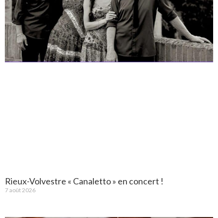
Rieux-Volvestre « Canaletto » en concert !
7 août 2026