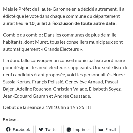
Mais le Préfet de Haute-Garonne en a décidé autrement. Il a
édicté que le vote dans chaque commune du département
aurait lieu
le 10 juillet à l’exclusion de toute autre date
!
Comble du comble : Dans les communes de plus de mille
habitants, dont Muret, tous les conseillers municipaux sont
automatiquement « Grands Electeurs ».
Il a donc fallu convoquer un conseil municipal extraordinaire
pour désigner les neuf électeurs suppléants. Une seule liste de
neuf candidats étant proposée, voici les personnalités élues :
Sassia Kortas, Françis Pelissié, Geneviève Arnaud, Pascal
Bajen, Adeline Rouchon, Christian Valade, Elisabeth Soyez,
Jean-Edouard Gauran et Andrée Caussade.
Début de la séance à 19h10, fin à 19h 25 ! ! !
Partager :
Facebook
Twitter
Imprimer
E-mail