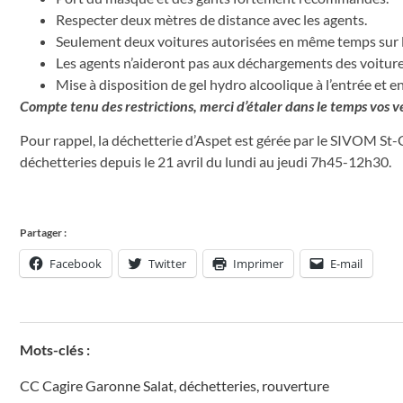
Respecter deux mètres de distance avec les agents.
Seulement deux voitures autorisées en même temps sur l
Les agents n’aideront pas aux déchargements des voiture
Mise à disposition de gel hydro alcoolique à l’entrée et en
Compte tenu des restrictions, merci d’étaler dans le temps vos 
Pour rappel, la déchetterie d’Aspet est gérée par le SIVOM 
déchetteries depuis le 21 avril du lundi au jeudi 7h45-12h30.
Partager :
Facebook
Twitter
Imprimer
E-mail
Mots-clés :
CC Cagire Garonne Salat
,
déchetteries
,
rouverture