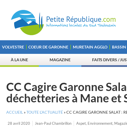
VOLVESTRE
COEUR DE GARONNE
MURETAIN AGGLO
BASSIN
À LA UNE
MAGAZINE
FAITS DIVERS / JU
CC Cagire Garonne Sala
déchetteries à Mane et
ACCUEIL
»
TOUTE L’ACTUALITÉ
»
CC CAGIRE GARONNE SALAT : 
28 avril 2020
Jean-Paul Chambrillon
Aspet
,
Environnement
,
Magazi