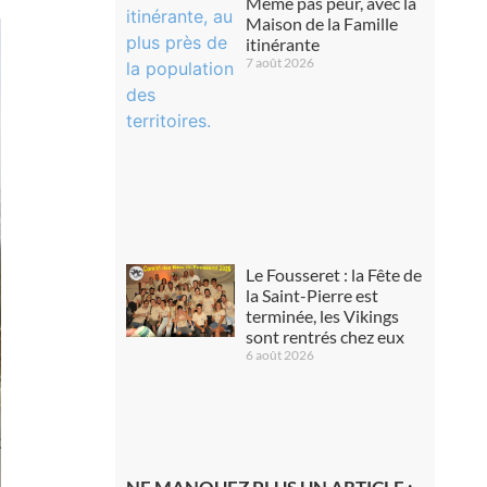
Même pas peur, avec la
Maison de la Famille
itinérante
7 août 2026
Le Fousseret : la Fête de
la Saint-Pierre est
terminée, les Vikings
sont rentrés chez eux
6 août 2026