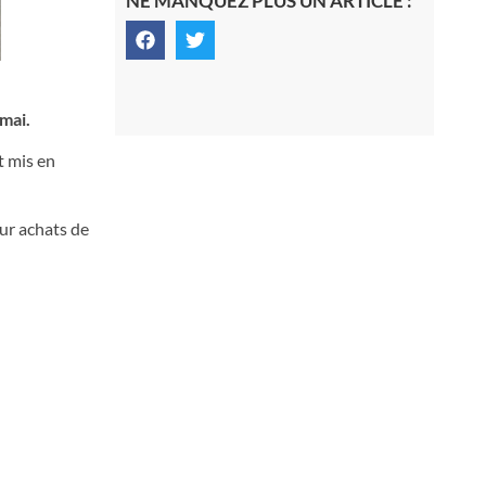
NE MANQUEZ PLUS UN ARTICLE :
mai.
t mis en
ur achats de