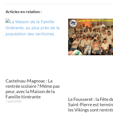
Articles en relation :
Castelnau-Magnoac : La
rentrée scolaire ? Même pas
peur, avec la Maison de la
Famille itinérante
Le Fousseret : la Fête de
7 août 2026
Saint-Pierre est termin
les Vikings sont rentré