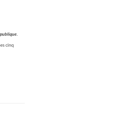
 publique
.
es cinq