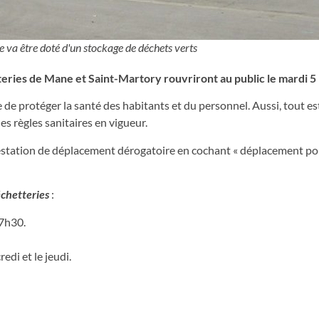
 va être doté d'un stockage de déchets verts
es de Mane et Saint-Martory rouvriront au public le mardi 5 
lle de protéger la santé des habitants et du personnel. Aussi, tout es
s règles sanitaires en vigueur.
testation de déplacement dérogatoire en cochant « déplacement po
échetteries
:
17h30.
di et le jeudi.