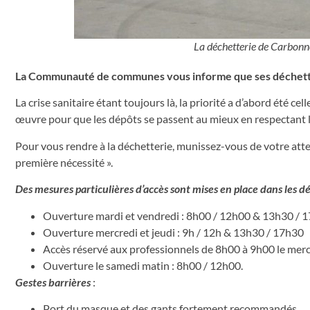
La déchetterie de Carbonne
La Communauté de communes vous informe que ses déchetteri
La crise sanitaire étant toujours là, la priorité a d’abord été ce
œuvre pour que les dépôts se passent au mieux en respectant le
Pour vous rendre à la déchetterie, munissez-vous de votre at
première nécessité ».
Des mesures particulières d’accès sont mises en place dans les d
Ouverture mardi et vendredi : 8h00 / 12h00 & 13h30 / 
Ouverture mercredi et jeudi : 9h / 12h & 13h30 / 17h30
Accès réservé aux professionnels de 8h00 à 9h00 le mercre
Ouverture le samedi matin : 8h00 / 12h00.
Gestes barrières
:
Port du masque et des gants fortement recommandés.