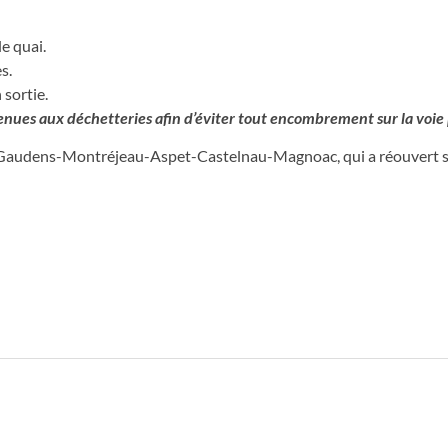
e quai.
s.
 sortie.
venues aux déchetteries afin d’éviter tout encombrement sur la voie
St-Gaudens-Montréjeau-Aspet-Castelnau-Magnoac, qui a réouvert s