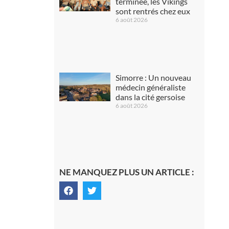
terminée, les Vikings
sont rentrés chez eux
6 août 2026
Simorre : Un nouveau
médecin généraliste
dans la cité gersoise
6 août 2026
NE MANQUEZ PLUS UN ARTICLE :