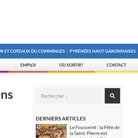
R ET COTEAUX DU COMMINGES
PYRÉNÉES HAUT GARONNAISES
EMPLOI
OÙ SORTIR?
CONTACT
ens
DERNIERS ARTICLES
Le Fousseret : la Fête de
la Saint-Pierre est