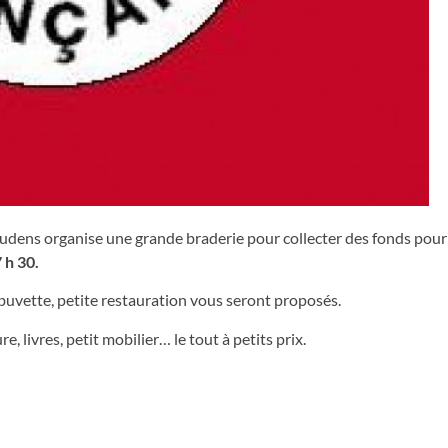
dens organise une grande braderie pour collecter des fonds pour
 h 30.
uvette, petite restauration vous seront proposés.
re, livres, petit mobilier… le tout à petits prix.