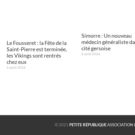
Simorre : Un nouveau
médecin généraliste da
Le Fousseret : la Fête de la
cité gersoise
Saint-Pierre est terminée,
6 août 2026
les Vikings sont rentrés
chez eux
6 août 2026
© 2021
PETITE RÉPUBLIQUE
ASSOCIATION 