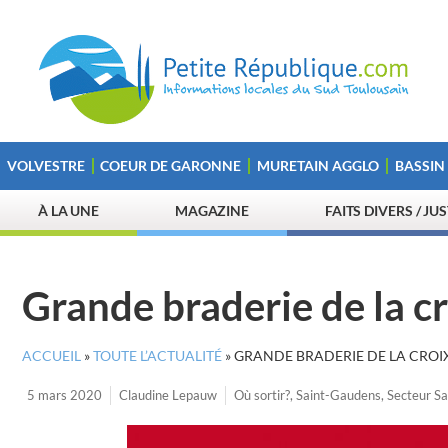
VOLVESTRE
COEUR DE GARONNE
MURETAIN AGGLO
BASSIN
À LA UNE
MAGAZINE
FAITS DIVERS / JU
Grande braderie de la c
ACCUEIL
»
TOUTE L’ACTUALITÉ
»
GRANDE BRADERIE DE LA CROI
5 mars 2020
Claudine Lepauw
Où sortir?
,
Saint-Gaudens
,
Secteur S