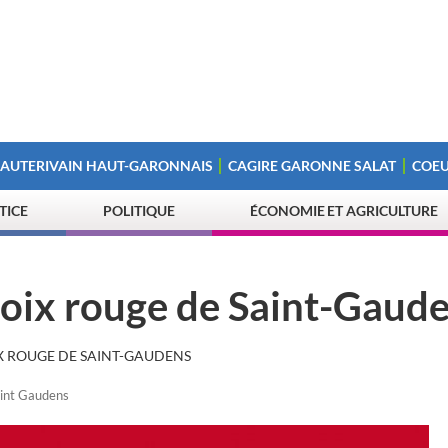
 AUTERIVAIN HAUT-GARONNAIS
CAGIRE GARONNE SALAT
COEU
STICE
POLITIQUE
ÉCONOMIE ET AGRICULTURE
roix rouge de Saint-Gaud
X ROUGE DE SAINT-GAUDENS
aint Gaudens