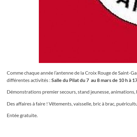
Comme chaque année l’antenne de la Croix Rouge de Saint-Gau
différentes activités :
Salle du Pilat du 7 au 8 mars de 10 h à 17
Démonstrations premier secours, stand jeunesse, animations, b
Des affaires à faire ! Vêtements, vaisselle, bric à brac, puéricultu
Entée gratuite.