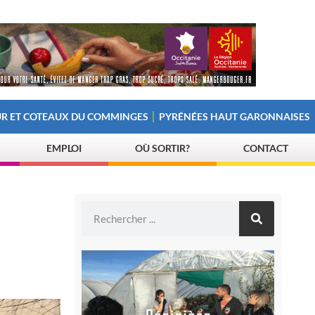
R ET COTEAUX DU COMMINGES
PYRÉNÉES HAUT GARONNAISES
EMPLOI
OÙ SORTIR?
CONTACT