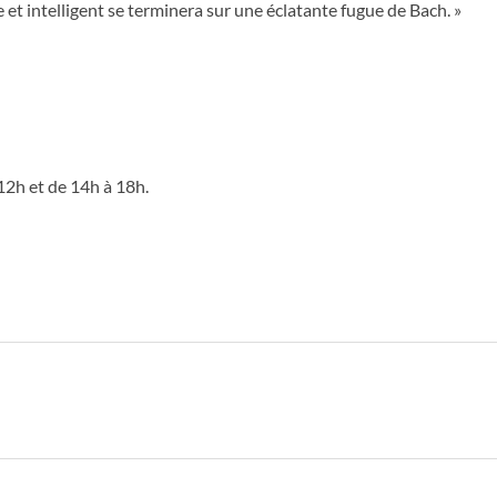
 et intelligent se terminera sur une éclatante fugue de Bach. »
12h et de 14h à 18h.