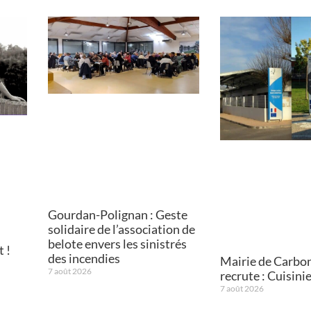
Gourdan-Polignan : Geste
solidaire de l’association de
belote envers les sinistrés
 !
des incendies
Mairie de Carbo
7 août 2026
recrute : Cuisini
7 août 2026