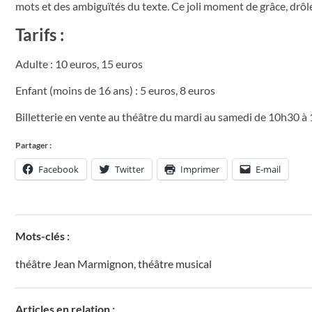
mots et des ambiguïtés du texte. Ce joli moment de grâce, drôle
Tarifs :
Adulte : 10 euros, 15 euros
Enfant (moins de 16 ans) : 5 euros, 8 euros
Billetterie en vente au théâtre du mardi au samedi de 10h30 à 
Partager :
Facebook
Twitter
Imprimer
E-mail
Mots-clés :
théâtre Jean Marmignon
,
théâtre musical
Articles en relation :