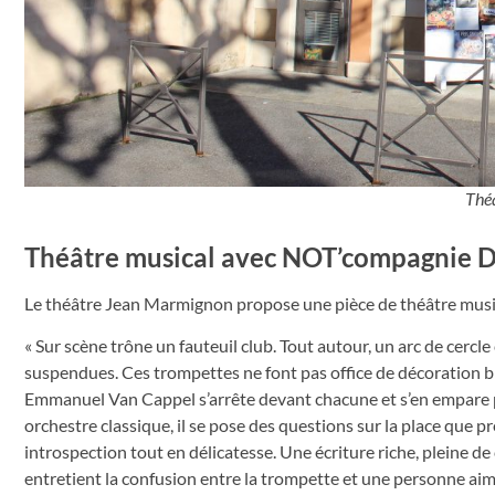
Thé
Théâtre musical avec NOT’compagnie D
Le théâtre Jean Marmignon propose une pièce de théâtre musica
« Sur scène trône un fauteuil club. Tout autour, un arc de cercl
suspendues. Ces trompettes ne font pas office de décoration br
Emmanuel Van Cappel s’arrête devant chacune et s’en empare p
orchestre classique, il se pose des questions sur la place que 
introspection tout en délicatesse. Une écriture riche, pleine de
entretient la confusion entre la trompette et une personne aimé