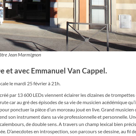
âtre Jean Marmignon
e et avec Emmanuel Van Cappel.
le le mardi 25 février à 21h.
e créé par 13 600 LEDs viennent éclairer les dizaines de trompettes
ute car au gré des épisodes de sa vie de musicien acédémique qu’i
our ponctuer la pièce d’un morceau joué en live. Grand musicien 
prend son instrument dans sa vie professionnelle et personnelle. Un
 calembours, de double sens. A travers un champ lexical bien précis,
e. D’anecdotes en introspection, son parcours se dessine, au fil de