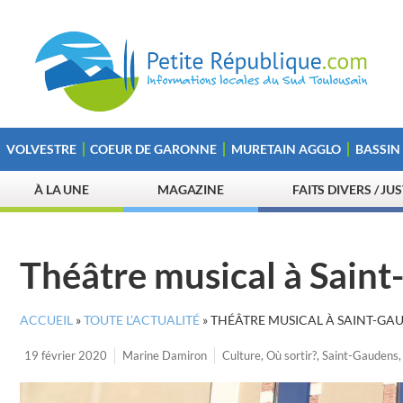
VOLVESTRE
COEUR DE GARONNE
MURETAIN AGGLO
BASSIN
À LA UNE
MAGAZINE
FAITS DIVERS / JU
Théâtre musical à Sain
ACCUEIL
»
TOUTE L’ACTUALITÉ
»
THÉÂTRE MUSICAL À SAINT-GAU
19 février 2020
Marine Damiron
Culture
,
Où sortir?
,
Saint-Gaudens