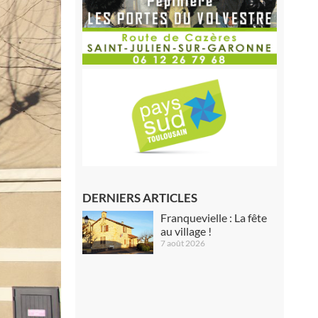
DERNIERS ARTICLES
Franquevielle : La fête
au village !
7 août 2026