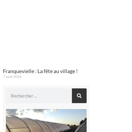
Franquevielle : La fête au village !
7 août 2026