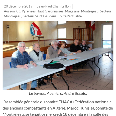
20 décembre 2019
Jean-Paul Chambrillon
Ausson
,
CC Pyrénées Haut Garonnaises
,
Magazine
,
Montréjeau
,
Secteur
Montréjeau
,
Secteur Saint Gaudens
,
Toute l'actualité
Le bureau. Au micro, André Busato.
L’assemblée générale du comité FNACA (Fédération nationale
des anciens combattants en Algérie, Maroc, Tunisie), comité de
Montréjeau, se tenait ce mercredi 18 décembre à la salle des