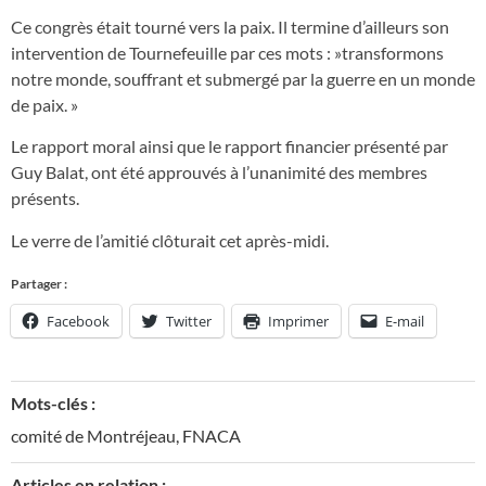
Ce congrès était tourné vers la paix. Il termine d’ailleurs son
intervention de Tournefeuille par ces mots : »transformons
notre monde, souffrant et submergé par la guerre en un monde
de paix. »
Le rapport moral ainsi que le rapport financier présenté par
Guy Balat, ont été approuvés à l’unanimité des membres
présents.
Le verre de l’amitié clôturait cet après-midi.
Partager :
Facebook
Twitter
Imprimer
E-mail
Mots-clés :
comité de Montréjeau
,
FNACA
Articles en relation :