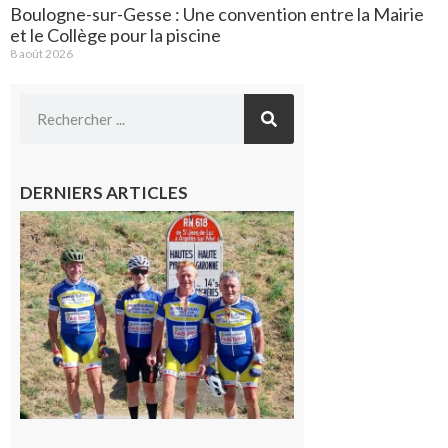
Boulogne-sur-Gesse : Une convention entre la Mairie
et le Collège pour la piscine
8 août 2026
DERNIERS ARTICLES
Montréjeau
: Les sorties
du
Montréjeau
cyclo club
8 août 2026