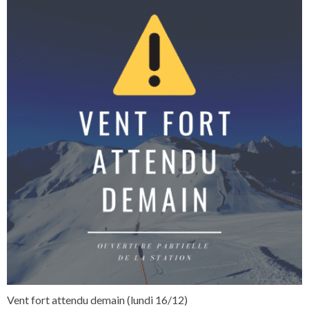
Vent fort attendu demain (lundi 16/12)