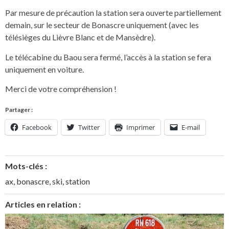
Par mesure de précaution la station sera ouverte partiellement
demain, sur le secteur de Bonascre uniquement (avec les
télésièges du Lièvre Blanc et de Mansèdre).
Le télécabine du Baou sera fermé, l’accès à la station se fera
uniquement en voiture.
Merci de votre compréhension !
Partager :
Facebook
Twitter
Imprimer
E-mail
Mots-clés :
ax
,
bonascre
,
ski
,
station
Articles en relation :