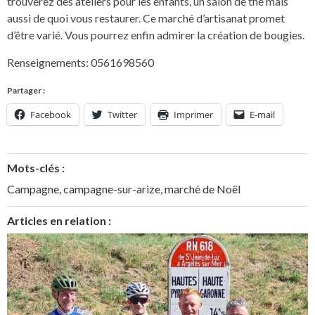
trouverez des ateliers pour les enfants, un salon de thé mais
aussi de quoi vous restaurer. Ce marché d’artisanat promet
d’être varié. Vous pourrez enfin admirer la création de bougies.
Renseignements: 0561698560
Partager :
Facebook
Twitter
Imprimer
E-mail
Mots-clés :
Campagne
,
campagne-sur-arize
,
marché de Noël
Articles en relation :