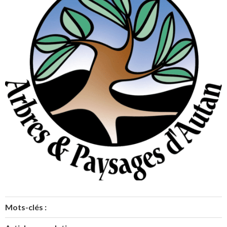
Mots-clés :