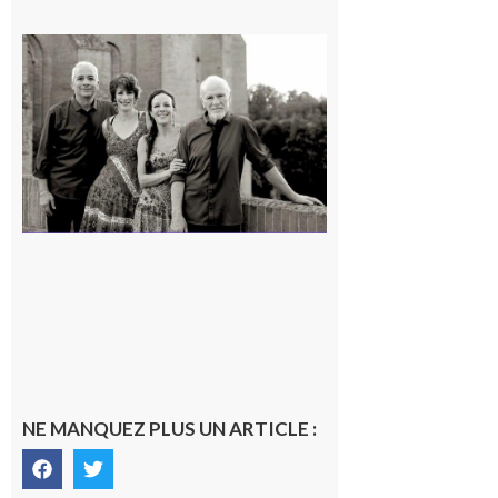
Rieux-
Volvestre
« Canaletto »
en concert !
7 août 2026
NE MANQUEZ PLUS UN ARTICLE :