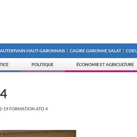
 AUTERIVAIN HAUT-GARONNAIS
CAGIRE GARONNE SALAT
COEU
STICE
POLITIQUE
ÉCONOMIE ET AGRICULTURE
 4
12-19 FORMATION ATD 4