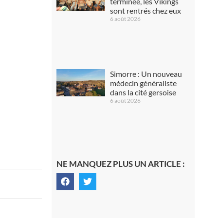
terminée, les Vikings
sont rentrés chez eux
6 août 2026
Simorre : Un nouveau
médecin généraliste
dans la cité gersoise
6 août 2026
NE MANQUEZ PLUS UN ARTICLE :