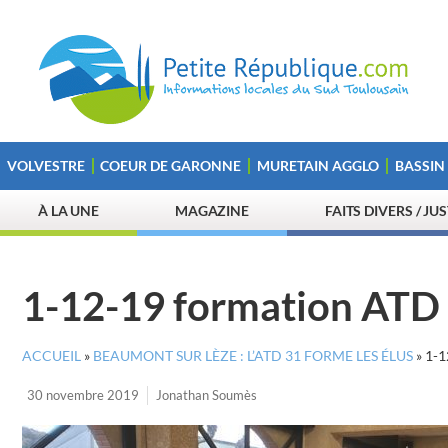
VOLVESTRE
COEUR DE GARONNE
MURETAIN AGGLO
BASSIN
À LA UNE
MAGAZINE
FAITS DIVERS / JU
1-12-19 formation ATD
ACCUEIL
»
BEAUMONT SUR LÈZE : L’ATD 31 FORME LES ÉLUS
»
1-
30 novembre 2019
Jonathan Soumès