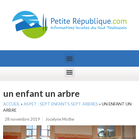
un enfant un arbre
ACCUEIL
»
ASPET : SEPT ENFANTS SEPT ARBRES
»
UN ENFANT UN
ARBRE
28 novembre 2019
Jocelyne Mothe