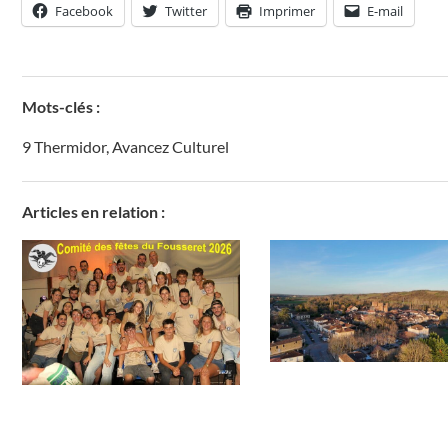
Facebook
Twitter
Imprimer
E-mail
Mots-clés :
9 Thermidor
,
Avancez Culturel
Articles en relation :