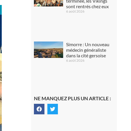
terminée, les Vikings
sont rentrés chez eux
6 août 2026
Simorre : Un nouveau
médecin généraliste
dans la cité gersoise
6 août 2026
NE MANQUEZ PLUS UN ARTICLE :