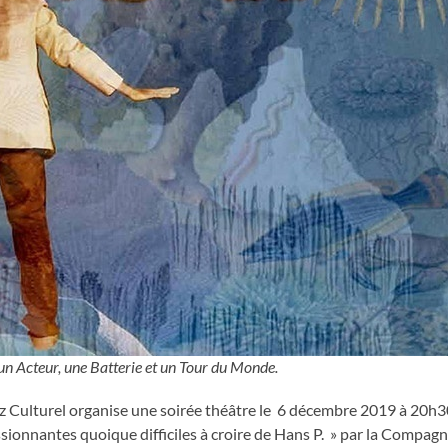
n Acteur, une Batterie et un Tour du Monde.
z Culturel organise une soirée théâtre le 6 décembre 2019 à 20h3
sionnantes quoique difficiles à croire de Hans P. » par la Compagn