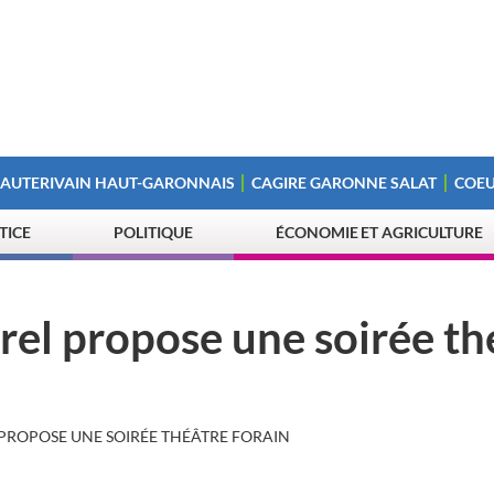
 AUTERIVAIN HAUT-GARONNAIS
CAGIRE GARONNE SALAT
COEU
STICE
POLITIQUE
ÉCONOMIE ET AGRICULTURE
rel propose une soirée th
 PROPOSE UNE SOIRÉE THÉÂTRE FORAIN