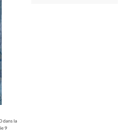
0 dans la
ie 9