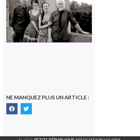
« Canaletto »
en concert !
7 août 2026
NE MANQUEZ PLUS UN ARTICLE :
© 2021
PETITE RÉPUBLIQUE
ASSOCIATION LOI 1901