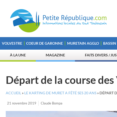
VOLVESTRE
COEUR DE GARONNE
MURETAIN AGGLO
BASSIN
À LA UNE
MAGAZINE
FAITS DIVERS / JU
Départ de la course des
ACCUEIL
»
LE KARTING DE MURET A FÊTÉ SES 20 ANS
»
DÉPART D
21 novembre 2019
Claude Bompa