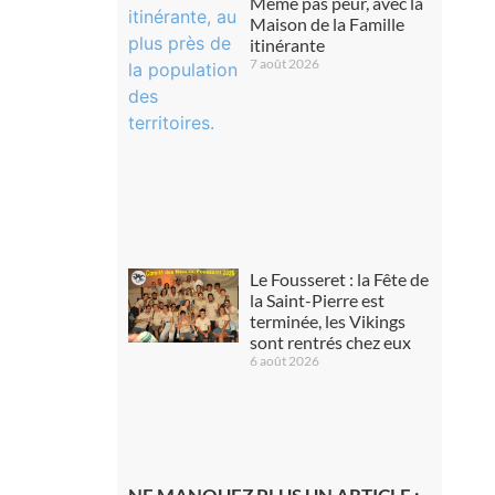
Même pas peur, avec la
Maison de la Famille
itinérante
7 août 2026
Le Fousseret : la Fête de
la Saint-Pierre est
terminée, les Vikings
sont rentrés chez eux
6 août 2026