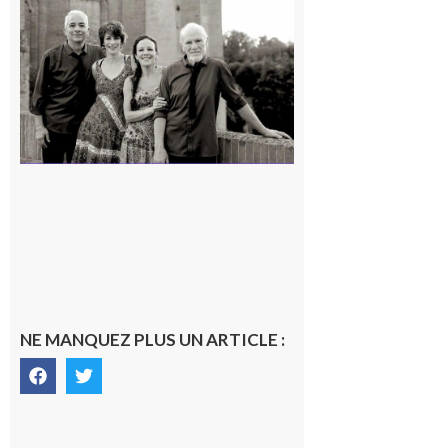
Volvestre
« Canaletto »
en concert !
7 août 2026
NE MANQUEZ PLUS UN ARTICLE :