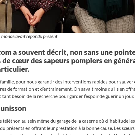
 monde avait répondu présent
com a souvent décrit, non sans une point
és de cœur des sapeurs pompiers en généra
ticulier.
famille, pour nous garantir des interventions rapides pour sauver 
ures de formation et d’entrainement. On savait moins qu’ils en offr
tant besoin de la recherche pour garder l’espoir de guérir un jour.
l’unisson
rée téléthon au sein même du garage de la caserne où d ‘habitude le
u présents en offrant leur prestation à la bonne cause. Les sœurs 