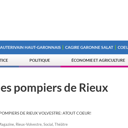
 AUTERIVAIN HAUT-GARONNAIS
CAGIRE GARONNE SALAT
COEU
STICE
POLITIQUE
ÉCONOMIE ET AGRICULTURE
 les pompiers de Rieux
 POMPIERS DE RIEUX VOLVESTRE: ATOUT COEUR!
agazine
,
Rieux-Volvestre
,
Social
,
Théâtre