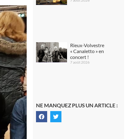
7 août 2026
Rieux-Volvestre
« Canaletto » en
concert !
7 août 2026
NE MANQUEZ PLUS UN ARTICLE :