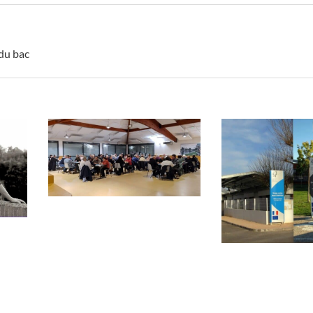
du bac