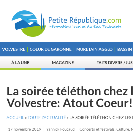
VOLVESTRE
COEUR DE GARONNE
MURETAIN AGGLO
BASSIN
À LA UNE
MAGAZINE
FAITS DIVERS / JU
La soirée téléthon chez
Volvestre: Atout Coeur!
ACCUEIL
»
TOUTE L’ACTUALITÉ
»
LA SOIRÉE TÉLÉTHON CHEZ LES
17 novembre 2019
Yannick Foucaud
Concerts et festivals
,
Culture
,
M