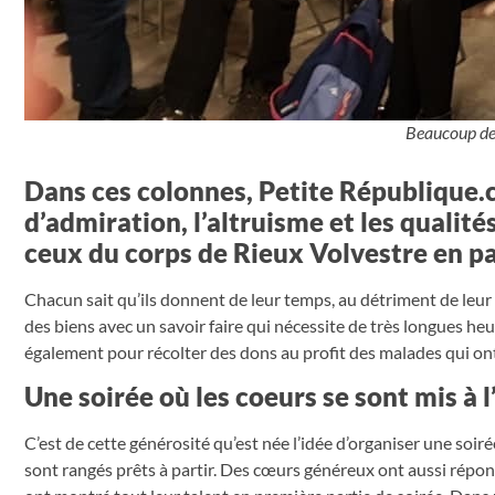
Beaucoup de
Dans ces colonnes, Petite République.
d’admiration, l’altruisme et les qualit
ceux du corps de Rieux Volvestre en par
Chacun sait qu’ils donnent de leur temps, au détriment de leur 
des biens avec un savoir faire qui nécessite de très longues he
également pour récolter des dons au profit des malades qui ont 
Une soirée où les coeurs se sont mis à 
C’est de cette générosité qu’est née l’idée d’organiser une soi
sont rangés prêts à partir. Des cœurs généreux ont aussi répond