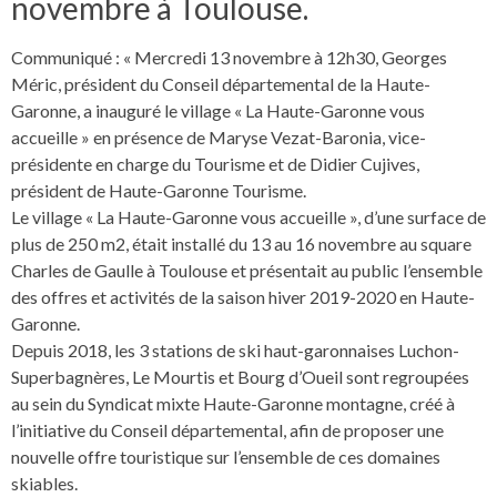
novembre à Toulouse.
Communiqué : « Mercredi 13 novembre à 12h30, Georges
Méric, président du Conseil départemental de la Haute-
Garonne, a inauguré le village « La Haute-Garonne vous
accueille » en présence de Maryse Vezat-Baronia, vice-
présidente en charge du Tourisme et de Didier Cujives,
président de Haute-Garonne Tourisme.
Le village « La Haute-Garonne vous accueille », d’une surface de
plus de 250 m2, était installé du 13 au 16 novembre au square
Charles de Gaulle à Toulouse et présentait au public l’ensemble
des offres et activités de la saison hiver 2019-2020 en Haute-
Garonne.
Depuis 2018, les 3 stations de ski haut-garonnaises Luchon-
Superbagnères, Le Mourtis et Bourg d’Oueil sont regroupées
au sein du Syndicat mixte Haute-Garonne montagne, créé à
l’initiative du Conseil départemental, afin de proposer une
nouvelle offre touristique sur l’ensemble de ces domaines
skiables.