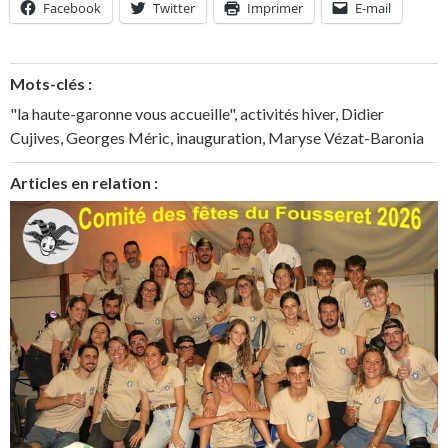
Facebook
Twitter
Imprimer
E-mail
Mots-clés :
"la haute-garonne vous accueille"
,
activités hiver
,
Didier
Cujives
,
Georges Méric
,
inauguration
,
Maryse Vézat-Baronia
Articles en relation :