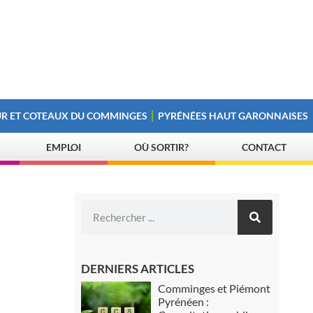
R ET COTEAUX DU COMMINGES
PYRÉNÉES HAUT GARONNAISES
EMPLOI
OÙ SORTIR?
CONTACT
DERNIERS ARTICLES
Comminges et Piémont
Pyrénéen :