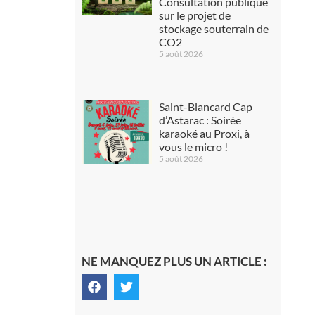
Consultation publique
sur le projet de
stockage souterrain de
CO2
5 août 2026
Saint-Blancard Cap
d’Astarac : Soirée
karaoké au Proxi, à
vous le micro !
5 août 2026
NE MANQUEZ PLUS UN ARTICLE :