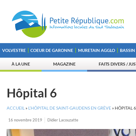
VOLVESTRE
COEUR DE GARONNE
MURETAIN AGGLO
BASSIN
À LA UNE
MAGAZINE
FAITS DIVERS / JU
Hôpital 6
ACCUEIL
»
L’HÔPITAL DE SAINT-GAUDENS EN GRÈVE
»
HÔPITAL 6
16 novembre 2019
Didier Lacouzatte