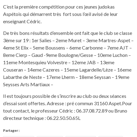
C’est la première compétition pour ces jeunes judokas
Aspétois qui démarrent très fort sous l’œil avisé de leur
enseignant Cédric.
De très bons résultats d’ensemble ont fait que le club se classe
3ème sur 19 : 1er Salies – 2eme Muret – 3eme Martres-Aspet –
4eme St Elix – 5eme Boussens – 6eme Carbonne – 7eme AJT –
8eme Cierp – Gaud -9eme Boulogne/Gesse – 10eme Luchon –
11eme Montesquieu Volvestre – 12eme JAB – 13eme
Couseran – 14eme Cazeres – 15eme Lagardelle/Lèze – 16eme
Labarthe de Neste – 17eme Lherm – 18eme Seyssan – 19eme
Seysses Arts Martiaux –
Il est toujours possible de s’inscrire au club ou deux séances
d’essai sont offertes. Adresse : pré commun 31160 Aspet.Pour
tout contact, le professeur Cédric : 06.37.08.72.89 ou Bruno
directeur technique : 06.22.50.50.65L
Partager :