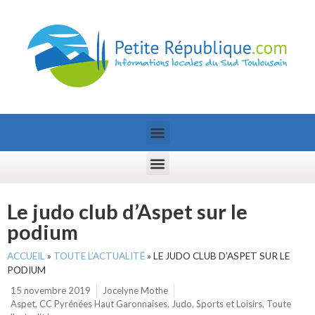
Le judo club d’Aspet sur le
podium
ACCUEIL
»
TOUTE L’ACTUALITÉ
»
LE JUDO CLUB D’ASPET SUR LE
PODIUM
15 novembre 2019
Jocelyne Mothe
Aspet
,
CC Pyrénées Haut Garonnaises
,
Judo
,
Sports et Loisirs
,
Toute