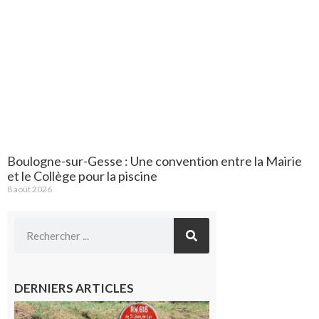
Boulogne-sur-Gesse : Une convention entre la Mairie
et le Collège pour la piscine
8 août 2026
DERNIERS ARTICLES
Montréjeau