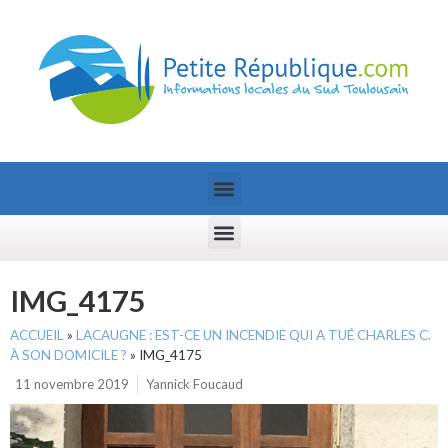
IMG_4175
ACCUEIL
»
LACAUGNE : EST-CE UN INCENDIE QUI A TUÉ CHARLES C.
À SON DOMICILE ?
»
IMG_4175
11 novembre 2019
Yannick Foucaud