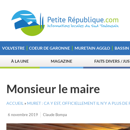
VOLVESTRE
COEUR DE GARONNE
MURETAIN AGGLO
BASSIN
À LA UNE
MAGAZINE
FAITS DIVERS / JU
Monsieur le maire
ACCUEIL
»
MURET : CA Y EST, OFFICIELLEMENT IL N’Y A PLUS DE 
6 novembre 2019
Claude Bompa