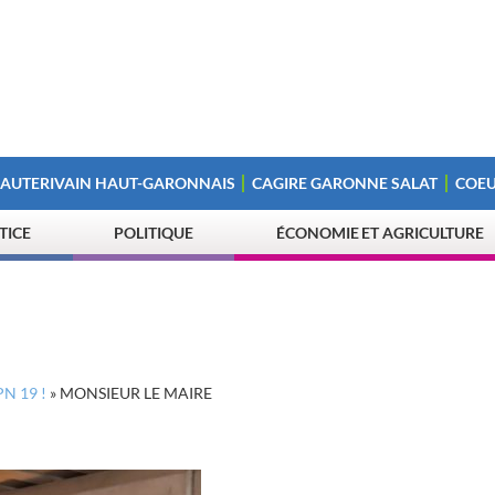
 AUTERIVAIN HAUT-GARONNAIS
CAGIRE GARONNE SALAT
COEU
STICE
POLITIQUE
ÉCONOMIE ET AGRICULTURE
PN 19 !
»
MONSIEUR LE MAIRE