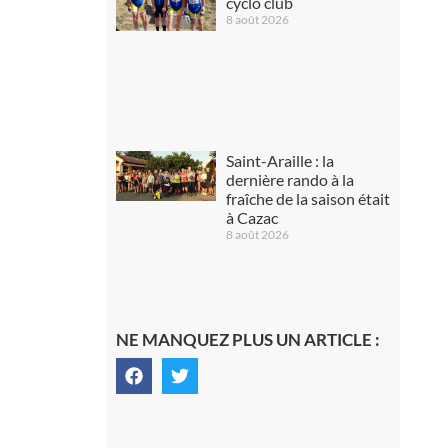
cyclo club
8 août 2026
Saint-Araille : la
dernière rando à la
fraîche de la saison était
à Cazac
8 août 2026
NE MANQUEZ PLUS UN ARTICLE :