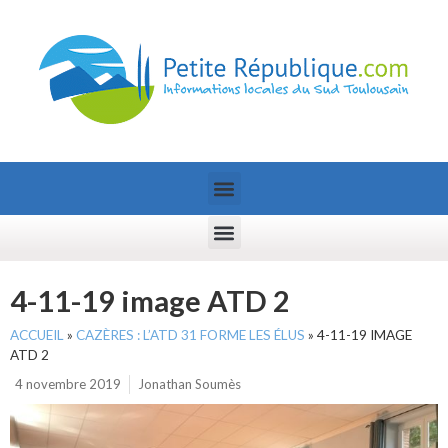
4-11-19 image ATD 2
ACCUEIL
»
CAZÈRES : L’ATD 31 FORME LES ÉLUS
»
4-11-19 IMAGE
ATD 2
4 novembre 2019
Jonathan Soumès